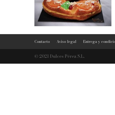
Contacto
Aviso legal
Entrega y condici
© 2021 Dulces Pérez S.L.