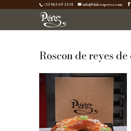
+34 963 69 34 01
info@dulcesperez.com
Roscon de reyes de