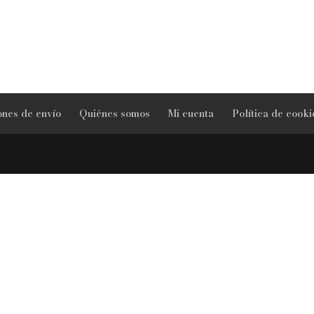
ones de envío
Quiénes somos
Mi cuenta
Política de cooki